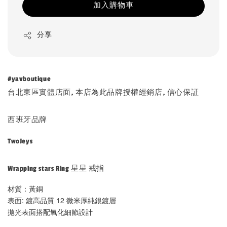
加入購物車
分享
#yavboutique
台北東區實體店面, 本店為此品牌授權經銷店, 信心保証
西班牙品牌
TwoJeys
Wrapping stars Ring 星星 戒指
材質：黃銅
表面: 鍍高品質 12 微米厚純銀鍍層
拋光表面搭配氧化細節設計