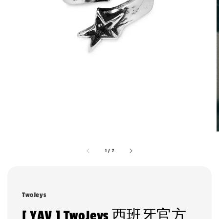
1
/
7
TwoJeys
[ YAV ] TwoJeys 西班牙官方