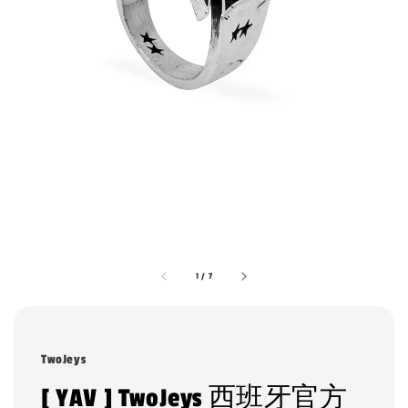
1
/
7
TwoJeys
[ YAV ] TwoJeys 西班牙官方