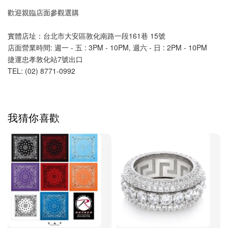
歡迎親臨店面參觀選購
實體店址：台北市大安區敦化南路一段161巷 15號
店面營業時間: 週一 - 五 : 3PM - 10PM, 週六 - 日 : 2PM - 10PM 
捷運忠孝敦化站7號出口
TEL: (02) 8771-0992 
我猜你喜歡