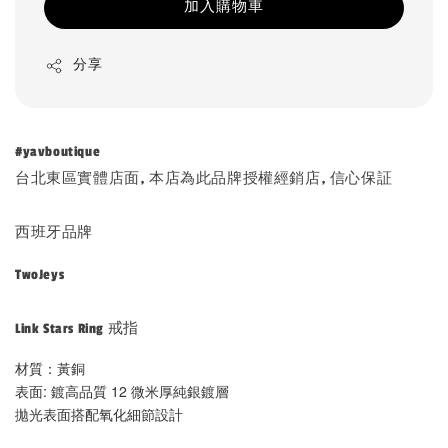
加入購物車
分享
#yavboutique
台北東區實體店面, 本店為此品牌授權經銷店, 信心保証
西班牙品牌
TwoJeys
Link Stars Ring 戒指
材質：黃銅
表面: 鍍高品質 12 微米厚純銀鍍層
拋光表面搭配氧化細節設計