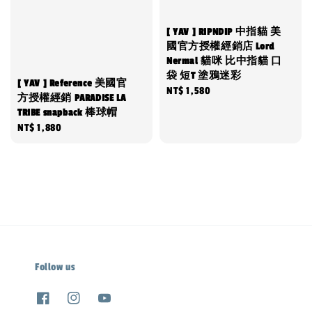
[ YAV ] RIPNDIP 中指貓 美
國官方授權經銷店 Lord
Nermal 貓咪 比中指貓 口
袋 短T 塗鴉迷彩
[ YAV ] Reference 美國官
Regular
NT$ 1,580
方授權經銷 PARADISE LA
price
TRIBE snapback 棒球帽
Regular
NT$ 1,880
price
Follow us