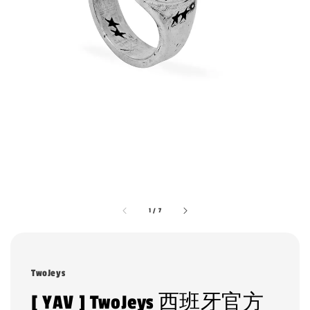
1
/
7
TwoJeys
[ YAV ] TwoJeys 西班牙官方