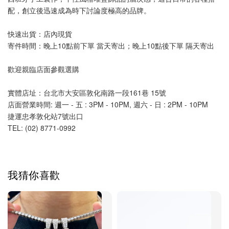
配，創立後迅速成為時下討論度極高的品牌。
快速出貨：店內現貨
寄件時間：晚上10點前下單 當天寄出；晚上10點後下單 隔天寄出
歡迎親臨店面參觀選購
實體店址：台北市大安區敦化南路一段161巷 15號
店面營業時間: 週一 - 五 : 3PM - 10PM, 週六 - 日 : 2PM - 10PM 
捷運忠孝敦化站7號出口
TEL: (02) 8771-0992 
我猜你喜歡