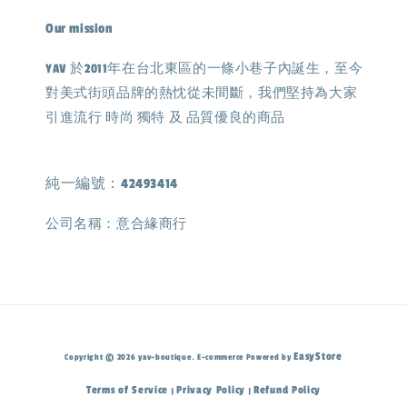
Our mission
YAV 於2011年在台北東區的一條小巷子內誕生，至今
對美式街頭品牌的熱忱從未間斷，我們堅持為大家
引進流行 時尚 獨特 及 品質優良的商品
純一編號：42493414
公司名稱：意合緣商行
EasyStore
Copyright © 2026 yav-boutique. E-commerce Powered by
Terms of Service
Privacy Policy
Refund Policy
|
|