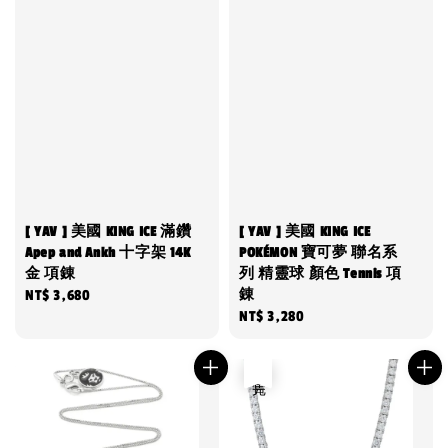
[ YAV ] 美國 KING ICE 滿鑽
[ YAV ] 美國 KING ICE
Apep and Ankh 十字架 14K
POKÉMON 寶可夢 聯名系
金 項錬
列 精靈球 顏色 Tennis 項
錬
Regular
NT$ 3,680
Regular
NT$ 3,280
price
price
售完