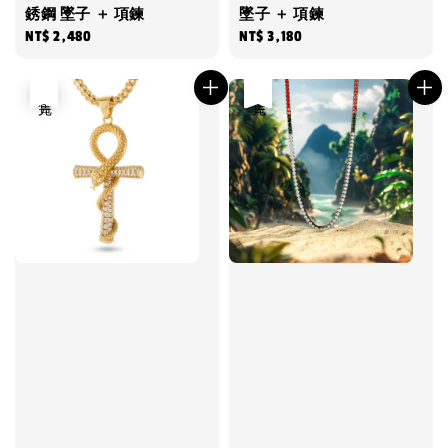
銹鋼 墜子 ＋ 項鍊
墜子 ＋ 項鍊
Regular
NT$ 2,480
Regular
NT$ 3,180
price
price
售完
售完