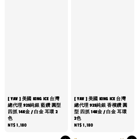
[ YAV ] 美國 KING ICE 台灣
[ YAV ] 美國 KING ICE 台灣
總代理 925純銀 藍鑽 圓型
總代理 925純銀 香檳鑽 圓
四抓 14K金 / 白金 耳環 2
型 四抓 14K金 / 白金 耳環
色
2色
Regular
NT$ 1,180
Regular
NT$ 1,180
price
price