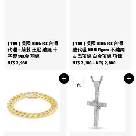
[ YAV ] 美國 KING ICE 台灣
[ YAV ] 美國 KING ICE 台灣
代理 - 荊棘 王冠 纏繞 十
總代理 8MM Figaro 不鏽鋼
字架 14K金 項鍊
古巴項錬 白金項鍊 項錬
Regular
NT$ 2,980
Regular
NT$ 2,180
-
NT$ 2,880
price
price
售完