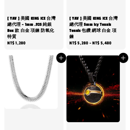
[ YAV ] 美國 KING ICE 台灣
[ YAV ] 美國 KING ICE 台灣
總代理 - 1mm .925 純銀
總代理 5mm Icy Tennis
Box 款 白金 項鍊 防氧化
Tennis 包鑽 網球 白金 項
特質
鍊
Regular
NT$ 1,280
Regular
NT$ 5,280
-
NT$ 5,480
price
price