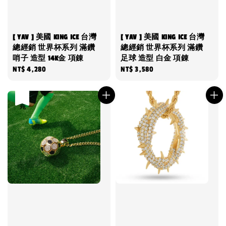
[ YAV ] 美國 KING ICE 台灣
[ YAV ] 美國 KING ICE 台灣
總經銷 世界杯系列 滿鑽
總經銷 世界杯系列 滿鑽
哨子 造型 14K金 項錬
足球 造型 白金 項錬
Regular
NT$ 4,280
Regular
NT$ 3,580
price
price
售完