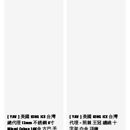
[ YAV ] 美國 KING ICE 台灣
[ YAV ] 美國 KING ICE 台灣
總代理 12mm 不銹鋼 8寸
代理 - 荊棘 王冠 纏繞 十
Miami Cuban 14K金 古巴 手
字架 白金 項鍊