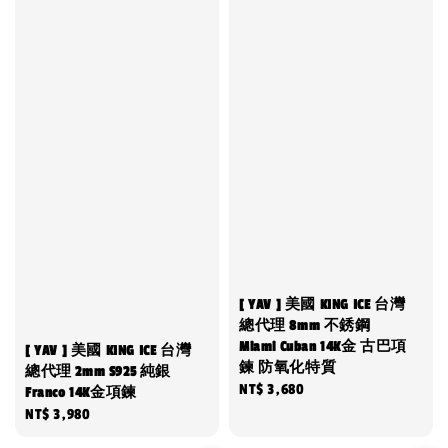
[ YAV ] 美國 KING ICE 台灣
總代理 8mm 不銹鋼
Miami Cuban 14K金 古巴項
[ YAV ] 美國 KING ICE 台灣
鍊 防氧化特質
總代理 2mm S925 純銀
Regular
NT$ 3,680
Franco 14K金項鍊
price
Regular
NT$ 3,980
price