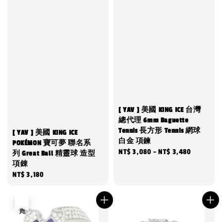
[ YAV ] 美國 KING ICE 台灣
總代理 6mm Baguette
Tennis 長方形 Tennis 網球
[ YAV ] 美國 KING ICE
白金 項鍊
POKÉMON 寶可夢 聯名系
Regular
NT$ 3,080
-
NT$ 3,480
列 Great Ball 精靈球 造型
項錬
price
Regular
NT$ 3,180
price
售完