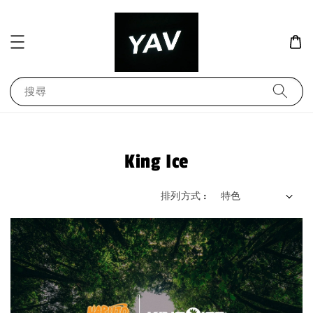
搜尋
King Ice
排列方式 :