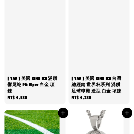
[ YAV ] 美國 KING ICE 滿鑽
[ YAV ] 美國 KING ICE 台灣
響尾蛇 Pit Viper 白金 項
總經銷 世界杯系列 滿鑽
錬
足球球鞋 造型 白金 項錬
Regular
NT$ 4,580
Regular
NT$ 4,280
price
price