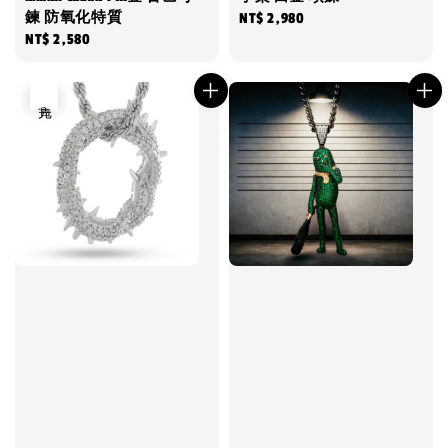
鍊 防氧化特質
Regular
NT$ 2,980
Regular
NT$ 2,580
price
price
售完