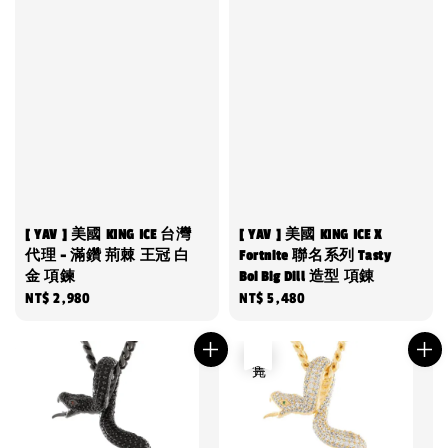
[ YAV ] 美國 KING ICE 台灣
[ YAV ] 美國 KING ICE X
代理 - 滿鑽 荊棘 王冠 白
Fortnite 聯名系列 Tasty
金 項鍊
Boi Big Dill 造型 項錬
Regular
NT$ 2,980
Regular
NT$ 5,480
price
price
售完