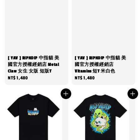
[ YAV ] RIPNDIP 中指貓 美
[ YAV ] RIPNDIP 中指貓 美
國官方授權經銷店 Metal
國官方授權經銷店
Claw 女生 女版 短版T
Vitamins 短T 米白色
Regular
NT$ 1,480
Regular
NT$ 1,480
price
price