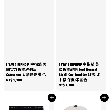
[ YAV ] RIPNDIP 中指貓 美
[ YAV ] RIPNDIP 中指貓 美
國官方授權經銷店
國授權經銷 Lord Nermal
Catstanza 太陽眼鏡 藍色
Big Ol Cup Tumbler 經典 比
中指 保溫杯 藍色
Regular
NT$ 3,280
Regular
NT$ 1,280
price
price