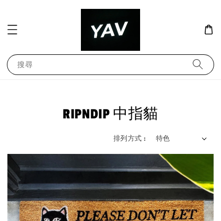
搜尋
RIPNDIP 中指貓
排列方式 :