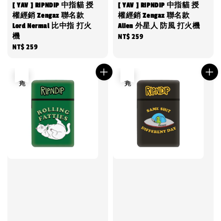
[ YAV ] RIPNDIP 中指貓 授
[ YAV ] RIPNDIP 中指貓 授
權經銷 Zengaz 聯名款
權經銷 Zengaz 聯名款
Lord Nermal 比中指 打火
Alien 外星人 防風 打火機
機
Regular
NT$ 259
Regular
NT$ 259
price
price
售完
售完