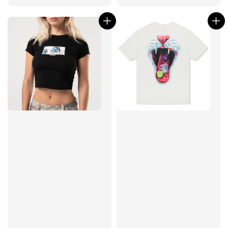
price
price