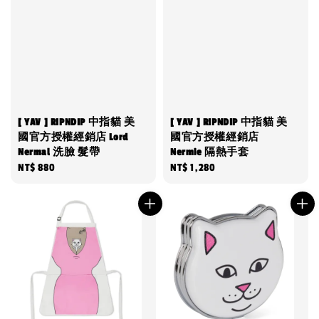
[ YAV ] RIPNDIP 中指貓 美
[ YAV ] RIPNDIP 中指貓 美
國官方授權經銷店 Lord
國官方授權經銷店
Nermal 洗臉 髮帶
Nermie 隔熱手套
Regular
NT$ 880
Regular
NT$ 1,280
price
price