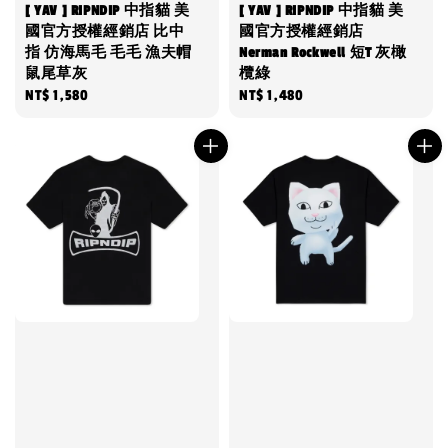
[ YAV ] RIPNDIP 中指貓 美
[ YAV ] RIPNDIP 中指貓 美
國官方授權經銷店 比中
國官方授權經銷店
指 仿海馬毛 毛毛 漁夫帽
Nerman Rockwell 短T 灰橄
鼠尾草灰
欖綠
Regular
NT$ 1,580
Regular
NT$ 1,480
price
price