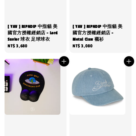
[ YAV ] RIPNDIP 中指貓 美
[ YAV ] RIPNDIP 中指貓 美
國官方授權經銷店 - Lord
國官方授權經銷店 -
Savior 球衣 足球球衣
Metal Claw 襯衫
Regular
NT$ 3,680
Regular
NT$ 3,080
price
price