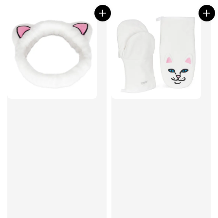
price
price