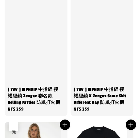
[ YAV ] RIPNDIP 中指貓 授
[ YAV ] RIPNDIP 中指貓 授
權經銷 Zengaz 聯名款
權經銷 X Zengaz Same Shit
Rolling Fatties 防風打火機
Different Day 防風打火機
Regular
NT$ 259
Regular
NT$ 259
price
price
售完