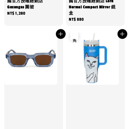
國官方授權經銷店
國官方授權經銷店 Lord
Guzungas 圍裙
Nermal Compact Mirror 鏡
盒
Regular
NT$ 1,280
Regular
NT$ 880
price
price
售完