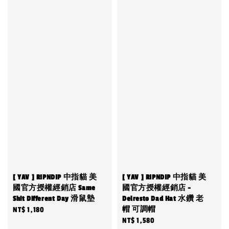
[ YAV ] RIPNDIP 中指貓 美
[ YAV ] RIPNDIP 中指貓 美
國官方授權經銷店 Same
國官方授權經銷店 -
Shit Different Day 滑鼠墊
Delresto Dad Hat 水鑽 老
帽 可調帽
Regular
NT$ 1,180
Regular
NT$ 1,580
price