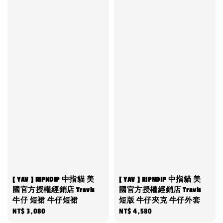
[ YAV ] RIPNDIP 中指貓 美
[ YAV ] RIPNDIP 中指貓 美
國官方授權經銷店 Travis
國官方授權經銷店 Travis
牛仔 短裙 牛仔短裙
短版 牛仔夾克 牛仔外套
Regular
NT$ 3,080
Regular
NT$ 4,580