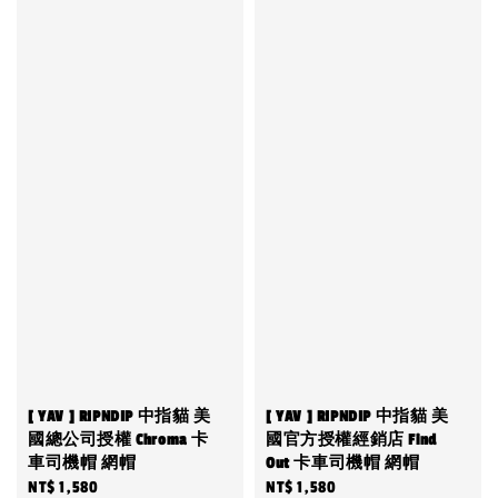
[ YAV ] RIPNDIP 中指貓 美
[ YAV ] RIPNDIP 中指貓 美
國總公司授權 Chroma 卡
國官方授權經銷店 Find
車司機帽 網帽
Out 卡車司機帽 網帽
Regular
NT$ 1,580
Regular
NT$ 1,580