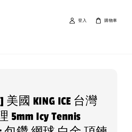
登入
購物車
V ] 美國 KING ICE 台灣
5mm Icy Tennis
nis 包鑽 網球 白金 項鍊