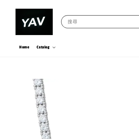
搜尋
Home
Catalog