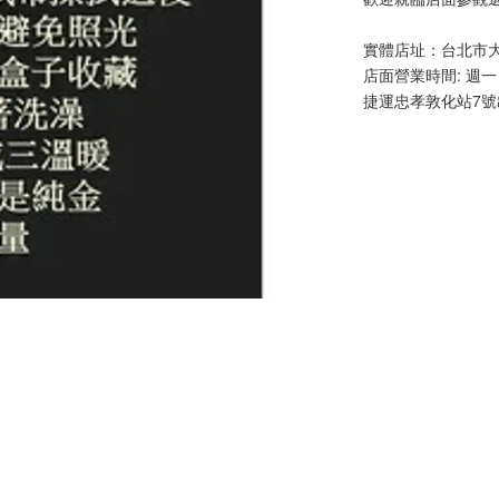
實體店址：台北市大安
店面營業時間: 週一 - 五
捷運忠孝敦化站7號