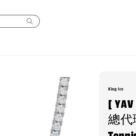
King Ice
[ YA
總代理 
Ten