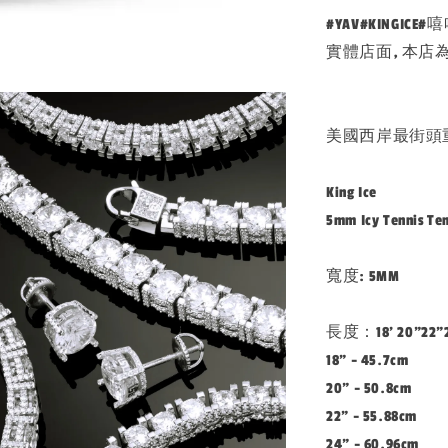
#YAV#KINGI
實體店面, 本店為K
美國西岸最街頭
King Ice
5mm Icy Tenni
寬度: 5MM
長度：18' 20"22"2
18" - 45.7cm
20" - 50.8cm
22" - 55.88cm
24" - 60.96cm