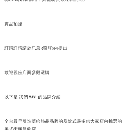
實品拍攝
訂購詳情請於訊息 (聊聊)內提出
歡迎親臨店面參觀選購
以下是 我們 YAV 的品牌介紹
全台最早引進嘻哈飾品品牌的及款式最多供大家店內挑選的
美式街頭服飾店