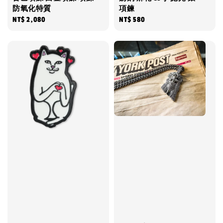
防氧化特質
項鍊
Regular
NT$ 2,080
Regular
NT$ 580
price
price