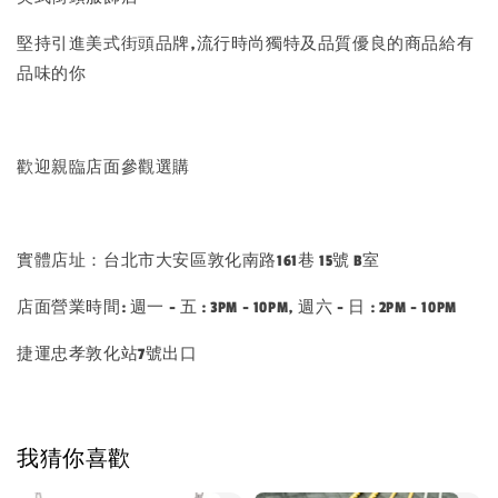
堅持引進美式街頭品牌,流行時尚獨特及品質優良的商品給有
品味的你
歡迎親臨店面參觀選購
實體店址：台北市大安區敦化南路161巷 15號 B室
店面營業時間: 週一 - 五 : 3PM - 10PM, 週六 - 日 : 2PM - 10PM
捷運忠孝敦化站7號出口
我猜你喜歡