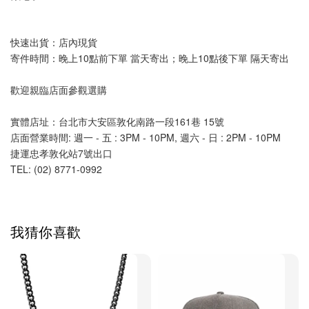
快速出貨：店內現貨
寄件時間：晚上10點前下單 當天寄出；晚上10點後下單 隔天寄出
歡迎親臨店面參觀選購
實體店址：台北市大安區敦化南路一段161巷 15號
店面營業時間: 週一 - 五 : 3PM - 10PM, 週六 - 日 : 2PM - 10PM 
捷運忠孝敦化站7號出口
TEL: (02) 8771-0992 
我猜你喜歡