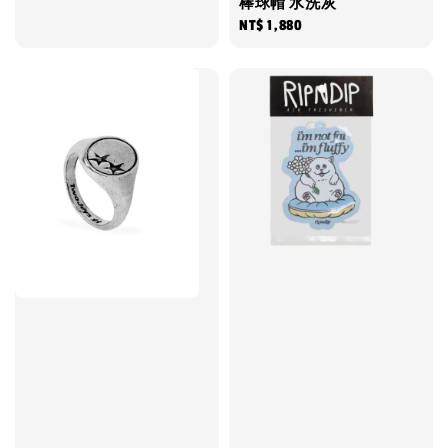
棒球帽 水洗灰
Regular
NT$ 1,880
price