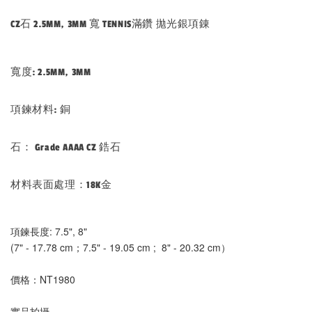
CZ石 2.5MM, 3MM 寬 TENNIS滿鑽 拋光銀項錬
寬度: 2.5MM, 3MM
項鍊材料: 銅
石： Grade AAAA CZ 鋯石
材料表面處理：18K金
項鍊長度: 7.5", 8"
(7" - 17.78 cm；7.5" - 19.05 cm ;  8" - 20.32 cm）
價格：NT1980
實品拍攝