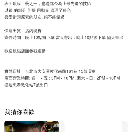
表面鍍膜工藝之一，也是迄今為止最先進的技術
以銀 的部分 則採 用拋光 處理至銀色
喜愛街頭原素的朋友, 絕不能錯過
快速出貨：店內現貨
寄件時間：晚上10點前下單 當天寄出；晚上10點後下單 隔天寄出
歡迎親臨店面參觀選購
實體店址：台北市大安區敦化南路161巷 15號 B室
店面營業時間: 週一 - 五 : 3PM - 10PM, 週六 - 日 : 2PM - 10PM
捷運忠孝敦化站7號出口
我猜你喜歡