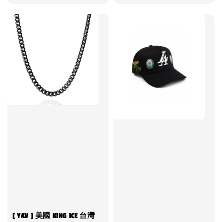
price
[ YAV ] 美國 KING ICE 台灣