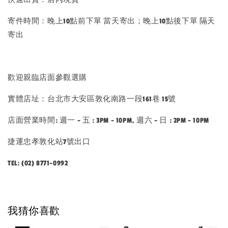
寄件時間：晚上10點前下單 當天寄出；晚上10點後下單 隔天
寄出
歡迎親臨店面參觀選購
實體店址：台北市大安區敦化南路一段161巷 15號
店面營業時間: 週一 - 五 : 3PM - 10PM, 週六 - 日 : 2PM - 10PM
捷運忠孝敦化站7號出口
TEL: (02) 8771-0992
我猜你喜歡