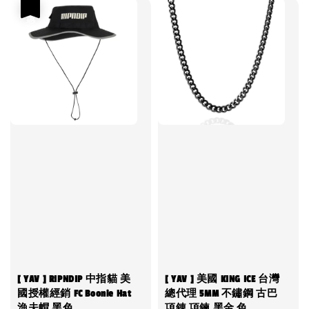
優惠
[ YAV ] RIPNDIP 中指貓 美
[ YAV ] 美國 KING ICE 台灣
國授權經銷 FC Boonie Hat
總代理 5MM 不鏽鋼 古巴
漁夫帽 黑色
項錬 項鍊 黑金 色