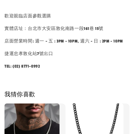
歡迎親臨店面參觀選購
實體店址：台北市大安區敦化南路一段161巷 15號
店面營業時間: 週一 - 五 : 3PM - 10PM, 週六 - 日 : 2PM - 10PM
捷運忠孝敦化站7號出口
TEL: (02) 8771-0992
我猜你喜歡