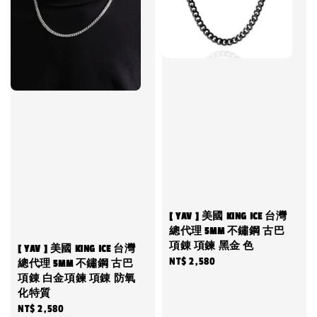
[ YAV ] 美國 KING ICE 台灣
總代理 5MM 不鏽鋼 古巴
項錬 項鍊 黑金 色
[ YAV ] 美國 KING ICE 台灣
Regular
NT$ 2,580
總代理 5MM 不鏽鋼 古巴
項錬 白金項鍊 項錬 防氧
price
化特質
Regular
NT$ 2,580