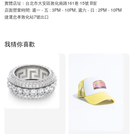
實體店址：台北市大安區敦化南路161巷 15號 B室
店面營業時間: 週一 - 五 : 3PM - 10PM, 週六 - 日 : 2PM - 10PM
捷運忠孝敦化站7號出口
我猜你喜歡