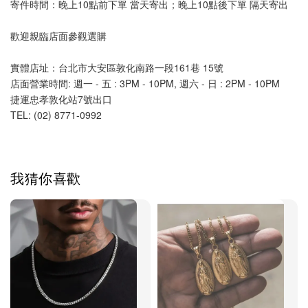
寄件時間：晚上10點前下單 當天寄出；晚上10點後下單 隔天寄出
歡迎親臨店面參觀選購
實體店址：台北市大安區敦化南路一段161巷 15號
店面營業時間: 週一 - 五 : 3PM - 10PM, 週六 - 日 : 2PM - 10PM 
捷運忠孝敦化站7號出口
TEL: (02) 8771-0992 
我猜你喜歡