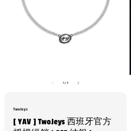
1
/
5
TwoJeys
[ YAV ] TwoJeys 西班牙官方