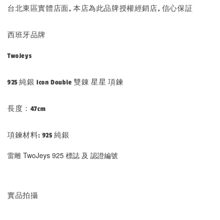
台北東區實體店面, 本店為此品牌授權經銷店, 信心保証
西班牙品牌
TwoJeys
925 純銀 Icon Double 雙錬 星星 項鍊
長度：47cm
項鍊材料: 925 純銀
雷雕 TwoJeys 925 標誌 及 認證編號
實品拍攝