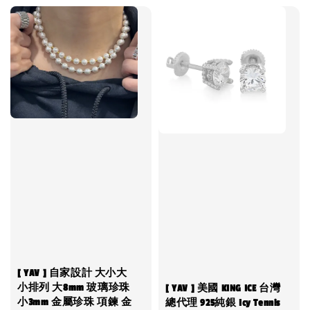
[ YAV ] 自家設計 大小大
小排列 大8mm 玻璃珍珠
[ YAV ] 美國 KING ICE 台灣
小3mm 金屬珍珠 項鍊 金
總代理 925純銀 Icy Tennis