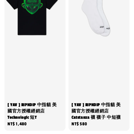
[ YAV ] RIPNDIP 中指貓 美
[ YAV ] RIPNDIP 中指貓 美
國官方授權經銷店
國官方授權經銷店
Technologic 短T
Catstanza 襪 襪子 中短襪
Regular
NT$ 1,480
Regular
NT$ 580
price
price