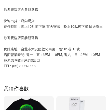
歡迎親臨店面參觀選購
快速出貨：店內現貨
寄件時間：晚上10點前下單 當天寄出；晚上10點後下單 隔天寄出
歡迎親臨店面參觀選購
實體店址：台北市大安區敦化南路一段161巷 15號
店面營業時間: 週一 - 五 : 3PM - 10PM, 週六 - 日 : 2PM - 10PM 
捷運忠孝敦化站7號出口
TEL: (02) 8771-0992 
我猜你喜歡