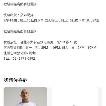
歡迎親臨店面參觀選購
快速出貨：店內現貨
寄件時間：晚上10點前下單 當天寄出；晚上10點後下單 隔天寄出
歡迎親臨店面參觀選購
實體店址：台北市大安區敦化南路一段161巷 15號
店面營業時間: 週一 - 五 : 3PM - 10PM, 週六 - 日 : 2PM - 10PM 
捷運忠孝敦化站7號出口
TEL: (02) 8771-0992 
我猜你喜歡