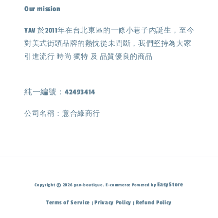
Our mission
YAV 於2011年在台北東區的一條小巷子內誕生，至今
對美式街頭品牌的熱忱從未間斷，我們堅持為大家
引進流行 時尚 獨特 及 品質優良的商品
純一編號：42493414
公司名稱：意合緣商行
EasyStore
Copyright © 2026 yav-boutique. E-commerce Powered by
Terms of Service
Privacy Policy
Refund Policy
|
|