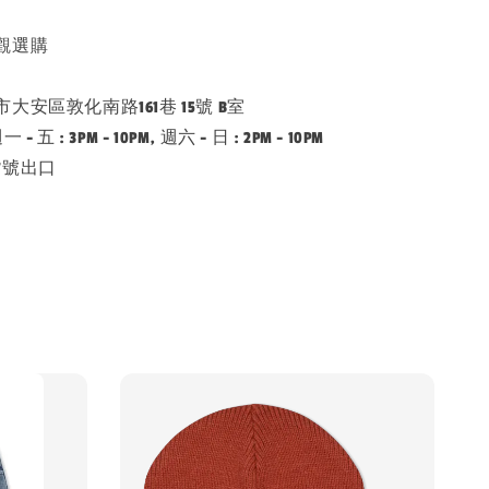
觀選購
安區敦化南路161巷 15號 B室
五 : 3PM - 10PM, 週六 - 日 : 2PM - 10PM
7號出口