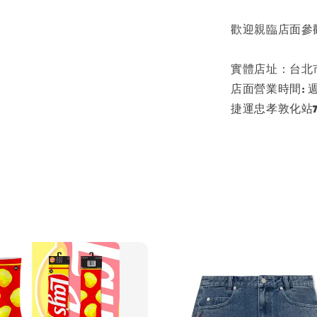
歡迎親臨店面參
實體店址：台北市大
店面營業時間: 週一 - 
捷運忠孝敦化站