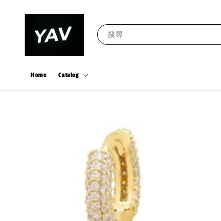
搜尋
Home
Catalog