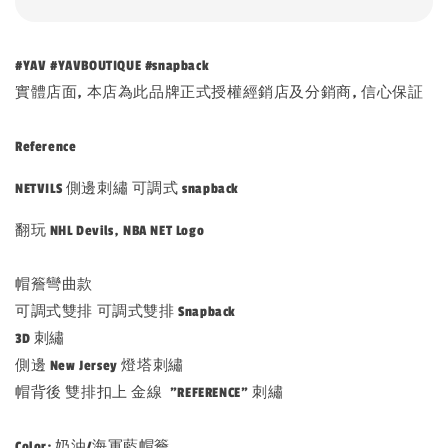
#YAV #YAVBOUTIQUE #snapback
實體店面, 本店為此品牌正式授權經銷店及分銷商, 信心保証
Reference
NETVILS 側邊刺繡 可調式 snapback
翻玩 NHL Devils, NBA NET Logo
帽簷彎曲款
可調式雙排 可調式雙排 Snapback
3D 刺繡
側邊 New Jersey 燈塔刺繡
帽背後 雙排扣上 金線 "REFERENCE" 刺繡
Color: 奶油/海軍藍帽簷