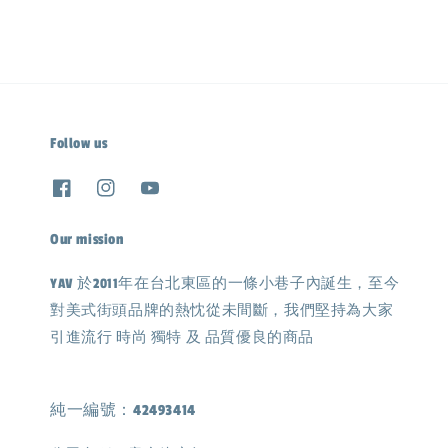
Follow us
Our mission
YAV 於2011年在台北東區的一條小巷子內誕生，至今
對美式街頭品牌的熱忱從未間斷，我們堅持為大家
引進流行 時尚 獨特 及 品質優良的商品
純一編號：42493414