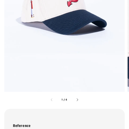
1
/
6
Reference