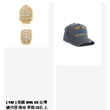
[ YAV ] 美國 KING ICE 台灣
總代理 嘻哈 單顆 CZ石 上