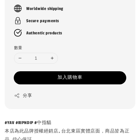
price
Worldwide shipping
Secure payments
Authentic products
數量
加入購物車
分享
#YAV #RIPNDIP #中指貓
本店為此品牌授權經銷店, 台北東區實體店面，商品皆為正
品, 信心保証