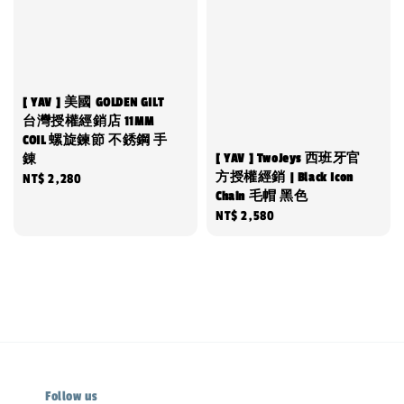
[ YAV ] 美國 GOLDEN GILT
台灣授權經銷店 11MM
COIL 螺旋鍊節 不銹鋼 手
[ YAV ] TwoJeys 西班牙官
錬
方授權經銷 | Black Icon
Regular
NT$ 2,280
Chain 毛帽 黑色
price
Regular
NT$ 2,580
price
Follow us