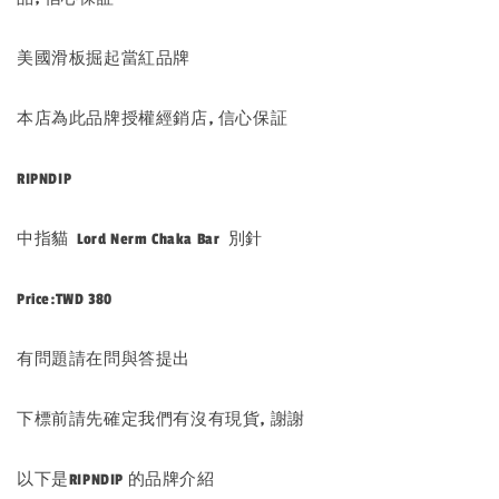
美國滑板掘起當紅品牌
本店為此品牌授權經銷店, 信心保証
RIPNDIP
中指貓 Lord Nerm Chaka Bar 別針
Price:TWD 380
有問題請在問與答提出
下標前請先確定我們有沒有現貨, 謝謝
以下是RIPNDIP 的品牌介紹