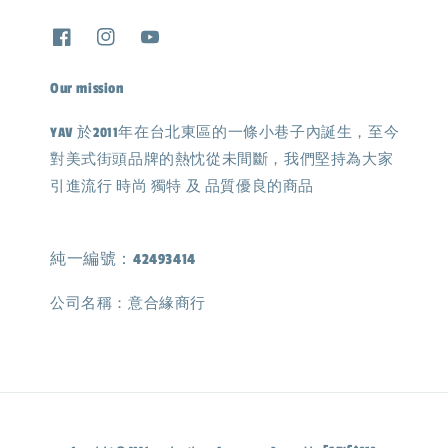
Our mission
YAV 於2011年在台北東區的一條小巷子內誕生，至今
對美式街頭品牌的熱忱從未間斷，我們堅持為大家
引進流行 時尚 獨特 及 品質優良的商品
純一編號：42493414
公司名稱：意合緣商行