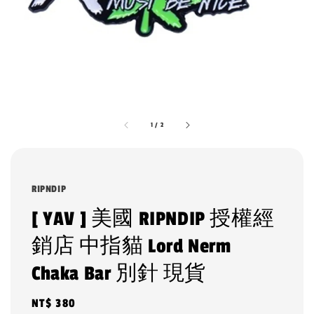
1
/
2
RIPNDIP
[ YAV ] 美國 RIPNDIP 授權經
銷店 中指貓 Lord Nerm
Chaka Bar 別針 現貨
Regular
NT$ 380