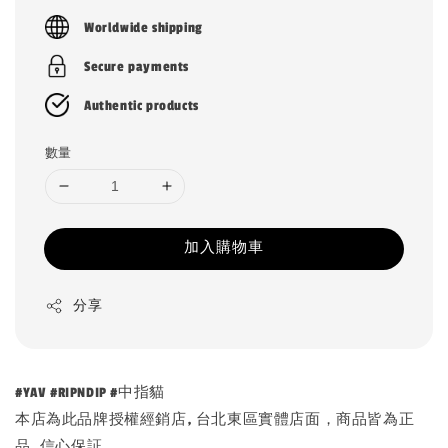
price
Worldwide shipping
Secure payments
Authentic products
數量
加入購物車
分享
#YAV #RIPNDIP #中指貓
本店為此品牌授權經銷店, 台北東區實體店面，商品皆為正
品, 信心保証