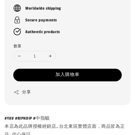
price
Worldwide shipping
Secure payments
Authentic products
數量
加入購物車
分享
#YAV #RIPNDIP #中指貓
本店為此品牌授權經銷店, 台北東區實體店面，商品皆為正
品, 信心保証