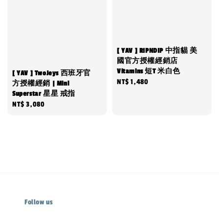
[ YAV ] RIPNDIP 中指貓 美
國官方授權經銷店
Vitamins 短T 米白色
[ YAV ] TwoJeys 西班牙官
Regular
NT$ 1,480
方授權經銷 | Mini
Superstar 星星 戒指
price
Regular
NT$ 3,080
price
Follow us