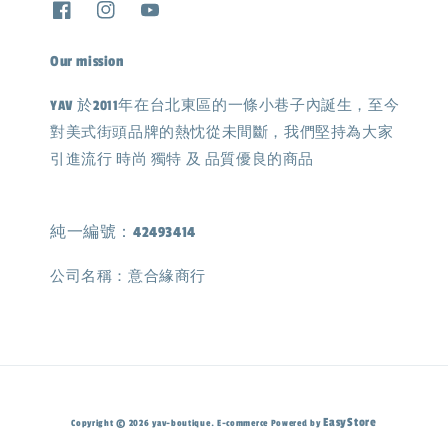
Our mission
YAV 於2011年在台北東區的一條小巷子內誕生，至今
對美式街頭品牌的熱忱從未間斷，我們堅持為大家
引進流行 時尚 獨特 及 品質優良的商品
純一編號：42493414
公司名稱：意合緣商行
EasyStore
Copyright © 2026 yav-boutique. E-commerce Powered by