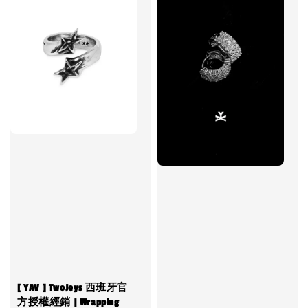
[ YAV ] TwoJeys 西班牙官
方授權經銷 | Wrapping