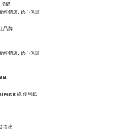
 #中指貓
經銷店, 信心保証
紅品牌
經銷店, 信心保証
MAL
l Post it 紙 便利紙
答提出