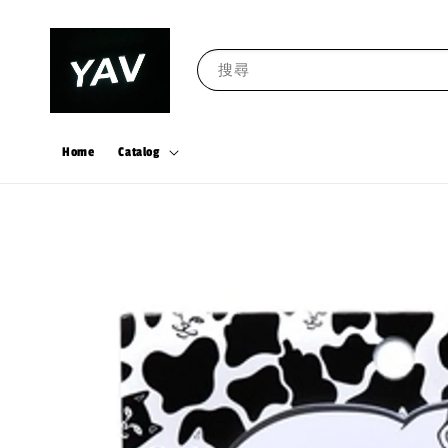
搜尋
Home
Catalog