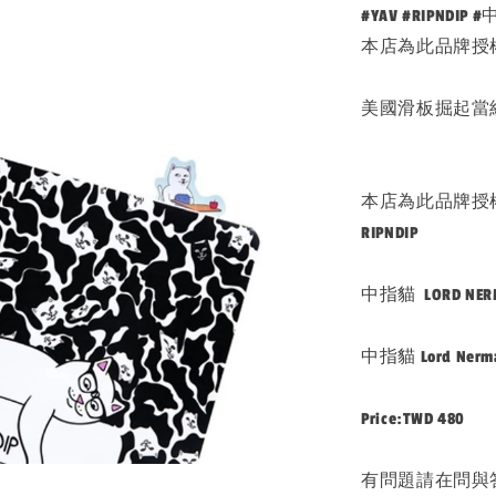
#YAV #RIPNDIP
本店為此品牌授權
美國滑板掘起當
本店為此品牌授權
RIPNDIP
中指貓 LORD NER
中指貓 Lord Nerma
Price:TWD 480
有問題請在問與