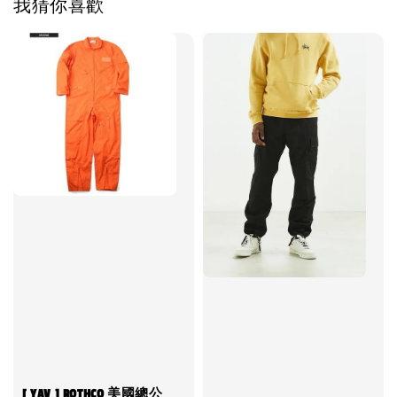
我猜你喜歡
[ YAV ] ROTHCO 美國總公