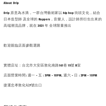
About Drip
Drip 原意為水滴，一群台灣藝術家以 hip hop 街頭文化，結合
日本造型師 及全球的 Rappers，音樂人，設計師所衍生出來的
高端潮流品牌，就在 2021 年 全球限量推出
歡迎親臨店面參觀選購
實體店址：台北市大安區敦化南路161巷 15號 B室
店面營業時間: 週一 - 五 : 3PM - 10PM, 週六 - 日 : 2PM - 10PM
捷運忠孝敦化站7號出口