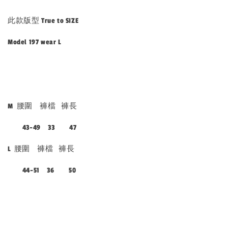
此款版型 True to SIZE
Model 197 wear L
M 腰圍 褲檔 褲長
43-49 33 47
L 腰圍 褲檔 褲長
44-51 36 50