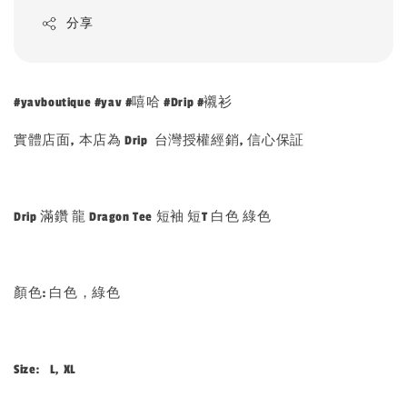
分享
#yavboutique #yav #嘻哈 #Drip #襯衫
實體店面, 本店為 Drip 台灣授權經銷, 信心保証
Drip 滿鑽 龍 Dragon Tee 短袖 短T 白色 綠色
顏色: 白色，綠色
Size: L, XL