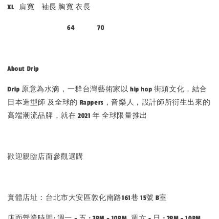
XL 肩寬 袖長 胸寬 衣長
64 70
About Drip
Drip 原意為水滴，一群台灣藝術家以 hip hop 街頭文化，結合
日本造型師 及全球的 Rappers，音樂人，設計師所衍生出來的
高端潮流品牌，就在 2021 年 全球限量推出
歡迎親臨店面參觀選購
實體店址：台北市大安區敦化南路161巷 15號 B室
店面營業時間: 週一 - 五 : 3PM - 10PM, 週六 - 日 : 2PM - 10PM