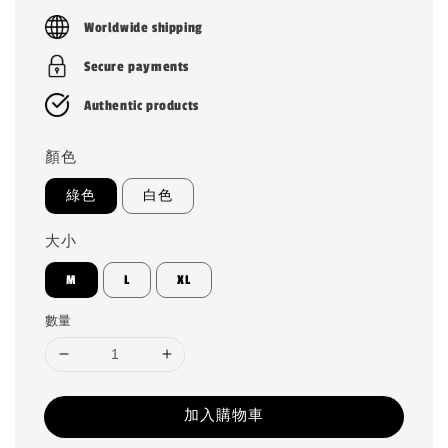
price
Worldwide shipping
Secure payments
Authentic products
顏色
綠色
白色
大小
M
L
XL
數量
加入購物車