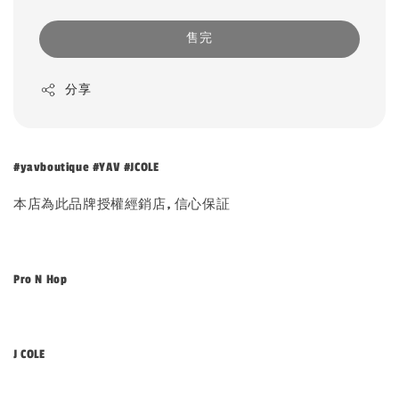
售完
分享
#yavboutique #YAV #JCOLE
本店為此品牌授權經銷店, 信心保証
Pro N Hop
J COLE