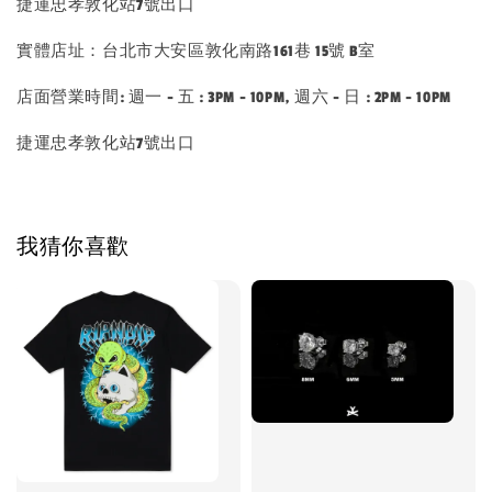
捷運忠孝敦化站7號出口
實體店址：台北市大安區敦化南路161巷 15號 B室
店面營業時間: 週一 - 五 : 3PM - 10PM, 週六 - 日 : 2PM - 10PM
捷運忠孝敦化站7號出口
我猜你喜歡