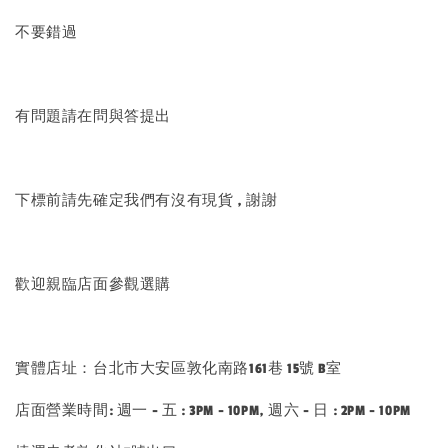
不要錯過
有問題請在問與答提出
下標前請先確定我們有沒有現貨 , 謝謝
歡迎親臨店面參觀選購
實體店址：台北市大安區敦化南路161巷 15號 B室
店面營業時間: 週一 - 五 : 3PM - 10PM, 週六 - 日 : 2PM - 10PM