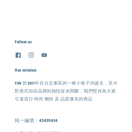
Follow us
Our mission
YAV 於2011年在台北東區的一條小巷子內誕生，至今
對美式街頭品牌的熱忱從未間斷，我們堅持為大家
引進流行 時尚 獨特 及 品質優良的商品
純一編號：42493414