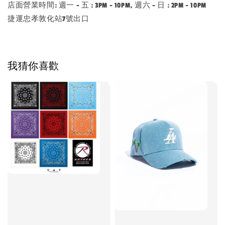
店面營業時間: 週一 - 五 : 3PM - 10PM, 週六 - 日 : 2PM - 10PM
捷運忠孝敦化站7號出口
我猜你喜歡