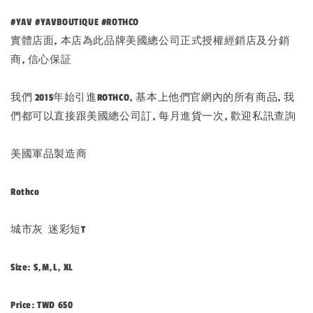
#YAV #YAVBOUTIQUE #ROTHCO
實體店面, 本店為此品牌美國總公司正式授權經銷店及分銷
商, 信心保証
我們 2015年始引進ROTHCO, 基本上他們官網內的所有商品, 我
們都可以直接跟美國總公司訂, 每月進貨一次, 歡迎私訊查詢
美國軍品製造商
Rothco
城市灰 迷彩短T
Size: S,M,L, XL
Price: TWD 650