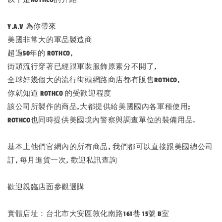
Y.A.V 為你帶來
美國非常大的軍品製造商
超過50年的 ROTHCO,
街頭流行穿著已經跟軍裝服飾原素分不開了,
全球好幾個大的流行街頭網路商店都有販售ROTHCO,
你就知道 ROTHCO 的受歡迎程度
該公司所製作的商品,大都提供給美國國內各軍種使用;
ROTHCO也同時提供美國境內警察與調查單位的裝備用品.
基本上他們官網內的所有商品, 我們都可以直接跟美國總公司
訂, 每月進貨一次, 歡迎私訊查詢
歡迎親臨店面參觀選購
實體店址：台北市大安區敦化南路161巷 15號 B室