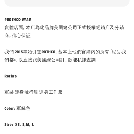
#ROTHCO #YAV
實體店面, 本店為此品牌美國總公司正式授權經銷店及分銷
商, 信心保証
我們 2015年始引進ROTHCO, 基本上他們官網內的所有商品, 我
們都可以直接跟美國總公司訂, 歡迎私訊查詢
Rothco
軍裝 連身飛行服 連身工作服
Color: 軍綠色
Size: XS, S,M, L