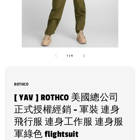
1
/
6
ROTHCO
[ YAV ] ROTHCO 美國總公司
正式授權經銷 - 軍裝 連身
飛行服 連身工作服 連身服
軍綠色 flightsuit