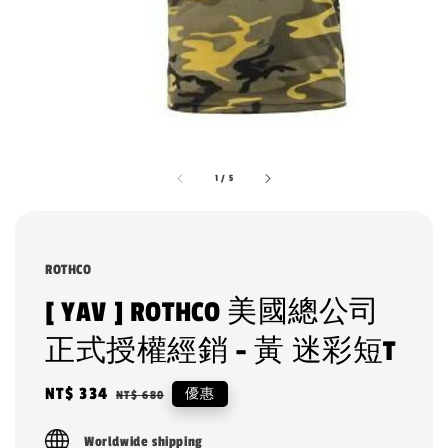
1
/
5
ROTHCO
[ YAV ] ROTHCO 美國總公司
正式授權經銷 - 黃 迷彩短T
Sale
NT$ 334
Regular
優惠
NT$ 680
price
price
Worldwide shipping