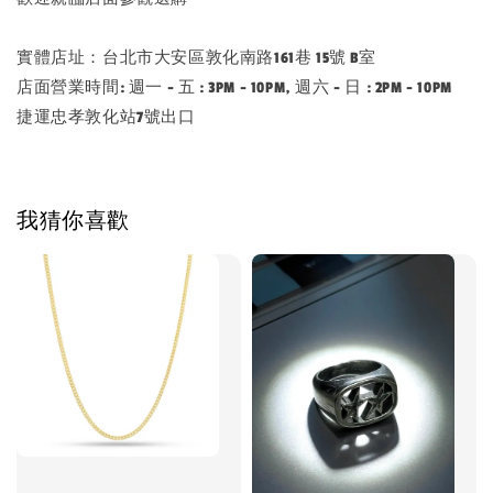
實體店址：台北市大安區敦化南路161巷 15號 B室
店面營業時間: 週一 - 五 : 3PM - 10PM, 週六 - 日 : 2PM - 10PM
捷運忠孝敦化站7號出口
我猜你喜歡