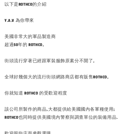
以下是ROTHCO的介紹
Y.A.V 為你帶來
美國非常大的軍品製造商
超過50年的 ROTHCO,
街頭流行穿著已經跟軍裝服飾原素分不開了,
全球好幾個大的流行街頭網路商店都有販售ROTHCO,
你就知道 ROTHCO 的受歡迎程度
該公司所製作的商品,大都提供給美國國內各軍種使用;
ROTHCO也同時提供美國境內警察與調查單位的裝備用品.
歡迎親臨店面參觀選購