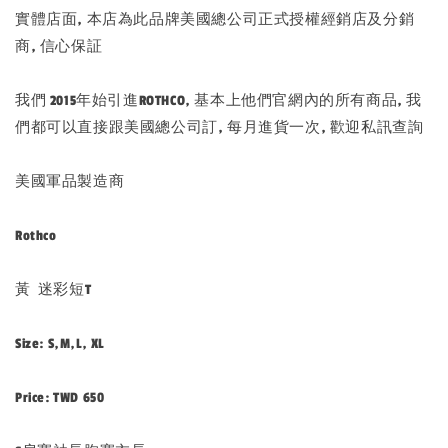
實體店面, 本店為此品牌美國總公司正式授權經銷店及分銷
商, 信心保証
我們 2015年始引進ROTHCO, 基本上他們官網內的所有商品, 我
們都可以直接跟美國總公司訂, 每月進貨一次, 歡迎私訊查詢
美國軍品製造商
Rothco
黃 迷彩短T
Size: S,M,L, XL
Price: TWD 650