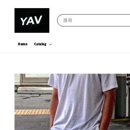
搜尋
Home
Catalog