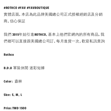
#ROTHCO #YAV #YAVBOUTIQUE
實體店面, 本店為此品牌美國總公司正式授權經銷店及分銷
商, 信心保証
我們 2015年始引進ROTHCO, 基本上他們官網內的所有商品, 我
們都可以直接跟美國總公司訂, 每月進貨一次, 歡迎私訊查詢
Rothco
B.D.U 軍裝休閒 迷彩短褲
Color: 森林
Size: S, M, L
Price:TWD 1500