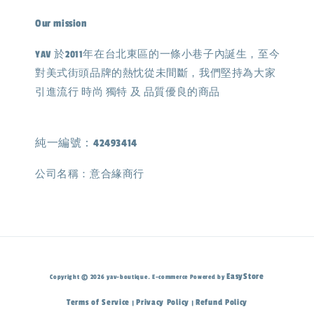
Our mission
YAV 於2011年在台北東區的一條小巷子內誕生，至今
對美式街頭品牌的熱忱從未間斷，我們堅持為大家
引進流行 時尚 獨特 及 品質優良的商品
純一編號：42493414
公司名稱：意合緣商行
EasyStore
Copyright © 2026 yav-boutique. E-commerce Powered by
Terms of Service
Privacy Policy
Refund Policy
|
|