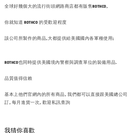
全球好幾個大的流行街頭網路商店都有販售ROTHCO,
你就知道 ROTHCO 的受歡迎程度
該公司所製作的商品,大都提供給美國國內各軍種使用;
ROTHCO也同時提供美國境內警察與調查單位的裝備用品.
品質值得信賴
基本上他們官網內的所有商品, 我們都可以直接跟美國總公司
訂, 每月進貨一次, 歡迎私訊查詢
我猜你喜歡