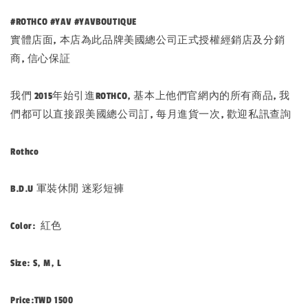
#ROTHCO #YAV #YAVBOUTIQUE
實體店面, 本店為此品牌美國總公司正式授權經銷店及分銷
商, 信心保証
我們 2015年始引進ROTHCO, 基本上他們官網內的所有商品, 我
們都可以直接跟美國總公司訂, 每月進貨一次, 歡迎私訊查詢
Rothco
B.D.U 軍裝休閒 迷彩短褲
Color: 紅色
Size: S, M, L
Price:TWD 1500