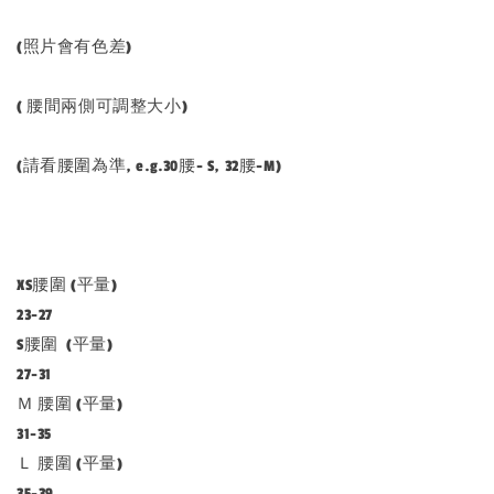
(照片會有色差)
( 腰間兩側可調整大小)
(請看腰圍為準, e.g.30腰- S, 32腰-M)
XS腰圍 (平量)
23-27
S腰圍 (平量)
27-31
Ｍ 腰圍 (平量)
31-35
Ｌ 腰圍 (平量)
35-39