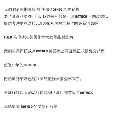
我們 YAV 長期直接 與 美國 ROTHCO 合作銷售
為了讓商品更多元化, 我們每月都會引進 ROTHCO 不同款式以
提供客戶更多選擇, 請大家密切留言我們的最新消息喔
Y.A.V 為你帶來美國非常大的軍品製造商
我們很高興已成為ROTHCO 美國總公司直派正式授權分銷商
超過50年的 ROTHCO,
街頭流行穿著已經跟軍裝服飾原素分不開了,
全球好幾個大的流行街頭網路商店都有販售ROTHCO,
你就知道 ROTHCO 的受歡迎程度