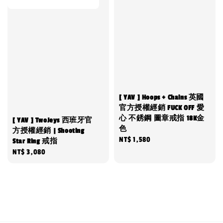
[ YAV ] Hoops + Chains 英國
官方授權經銷 FUCK OFF 愛
心 不銹鋼 圖章戒指 18K金
[ YAV ] TwoJeys 西班牙官
色
方授權經銷 | Shooting
Regular
NT$ 1,580
Star Ring 戒指
price
Regular
NT$ 3,080
price