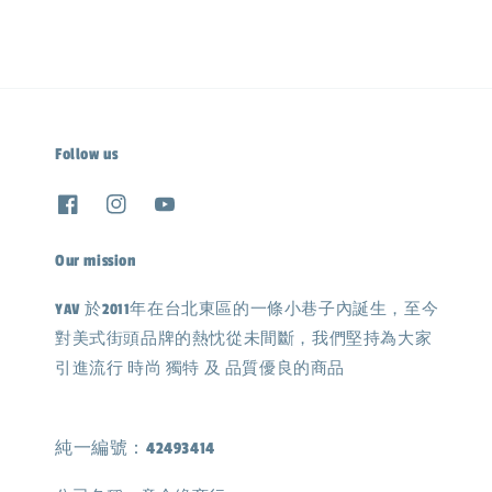
Follow us
Our mission
YAV 於2011年在台北東區的一條小巷子內誕生，至今
對美式街頭品牌的熱忱從未間斷，我們堅持為大家
引進流行 時尚 獨特 及 品質優良的商品
純一編號：42493414