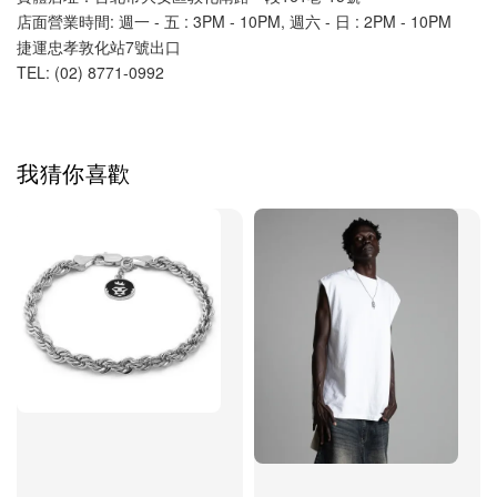
店面營業時間: 週一 - 五 : 3PM - 10PM, 週六 - 日 : 2PM - 10PM 
捷運忠孝敦化站7號出口
TEL: (02) 8771-0992 
我猜你喜歡