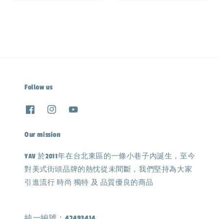
price
Follow us
Our mission
YAV 於2011年在台北東區的一條小巷子內誕生，至今
對美式街頭品牌的熱忱從未間斷，我們堅持為大家
引進流行 時尚 獨特 及 品質優良的商品
純一編號：42493414