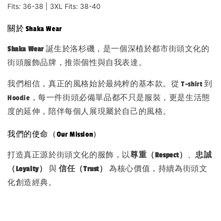
Fits: 36-38 | 3XL Fits: 38-40
關於 Shaka Wear
Shaka Wear
誕生於洛杉磯，是一個深植於都市街頭文化的
街頭服飾品牌，推崇個性與自我表達。
我們相信，真正的風格始於最純粹的基本款。從 T-shirt 到
Hoodie，每一件街頭必備單品都不只是服裝，更是生活態
度的延伸，陪伴每個人展現屬於自己的風格。
我們的使命（Our Mission）
打造真正源於街頭文化的服飾，以
尊重（Respect）
、
忠誠
（Loyalty）
與
信任（Trust）
為核心價值，持續為街頭文
化創造經典。