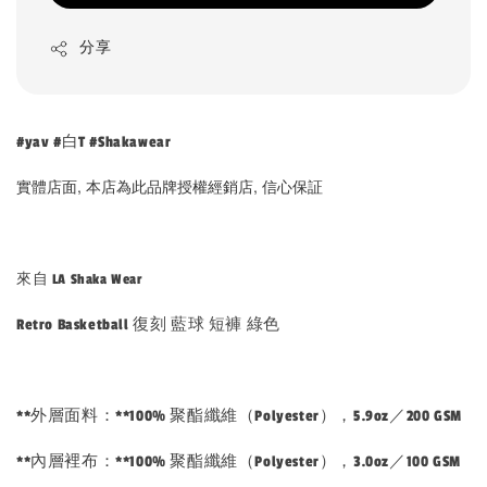
分享
#yav #白T #Shakawear
實體店面, 本店為此品牌授權經銷店, 信心保証
來自 LA Shaka Wear
Retro Basketball 復刻 藍球 短褲 綠色
**外層面料：**100% 聚酯纖維（Polyester），5.9oz／200 GSM
**內層裡布：**100% 聚酯纖維（Polyester），3.0oz／100 GSM