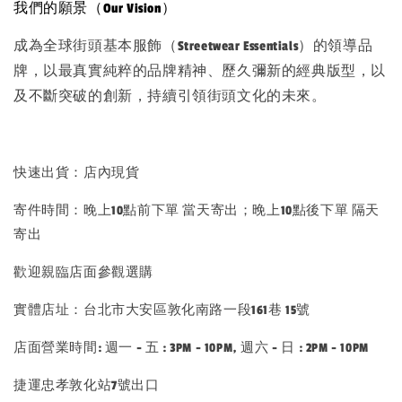
我們的願景（Our Vision）
成為全球街頭基本服飾（Streetwear Essentials）的領導品
牌，以最真實純粹的品牌精神、歷久彌新的經典版型，以
及不斷突破的創新，持續引領街頭文化的未來。
快速出貨：店內現貨
寄件時間：晚上10點前下單 當天寄出；晚上10點後下單 隔天
寄出
歡迎親臨店面參觀選購
實體店址：台北市大安區敦化南路一段161巷 15號
店面營業時間: 週一 - 五 : 3PM - 10PM, 週六 - 日 : 2PM - 10PM
捷運忠孝敦化站7號出口