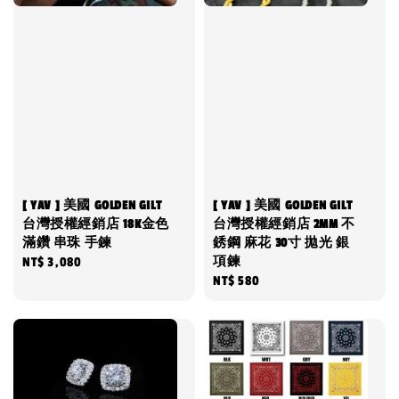
[ YAV ] 美國 GOLDEN GILT
[ YAV ] 美國 GOLDEN GILT
台灣授權經銷店 18K金色
台灣授權經銷店 2MM 不
滿鑽 串珠 手鍊
銹鋼 麻花 30寸 拋光 銀
項鍊
Regular
NT$ 3,080
Regular
NT$ 580
price
price