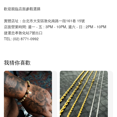
歡迎親臨店面參觀選購
實體店址：台北市大安區敦化南路一段161巷 15號
店面營業時間: 週一 - 五 : 3PM - 10PM, 週六 - 日 : 2PM - 10PM 
捷運忠孝敦化站7號出口
TEL: (02) 8771-0992 
我猜你喜歡