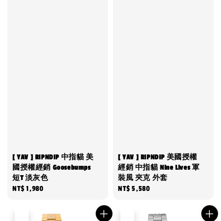
[ YAV ] RIPNDIP 中指貓 美
[ YAV ] RIPNDIP 美國授權
國授權經銷 Goosebumps
經銷 中指貓 Nine Lives 軍
短T 淡灰色
裝風 夾克 外套
Regular
NT$ 1,980
Regular
NT$ 5,580
price
price
售完
售完