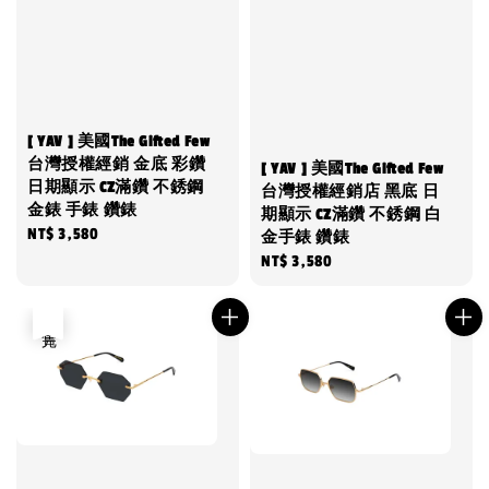
[ YAV ] 美國The Gifted Few
台灣授權經銷 金底 彩鑽
[ YAV ] 美國The Gifted Few
日期顯示 CZ滿鑽 不銹鋼
台灣授權經銷店 黑底 日
金錶 手錶 鑽錶
期顯示 CZ滿鑽 不銹鋼 白
Regular
NT$ 3,580
金手錶 鑽錶
price
Regular
NT$ 3,580
price
售完