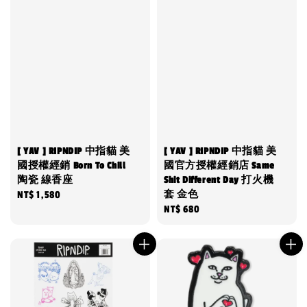
[ YAV ] RIPNDIP 中指貓 美
[ YAV ] RIPNDIP 中指貓 美
國授權經銷 Born To Chill
國官方授權經銷店 Same
陶瓷 線香座
Shit Different Day 打火機
套 金色
Regular
NT$ 1,580
Regular
NT$ 680
price
price