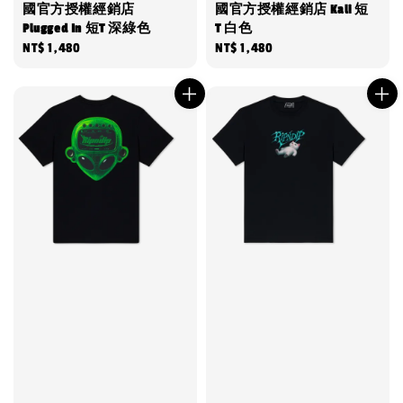
國官方授權經銷店
國官方授權經銷店 Kali 短
Plugged In 短T 深綠色
T 白色
Regular
NT$ 1,480
Regular
NT$ 1,480
price
price