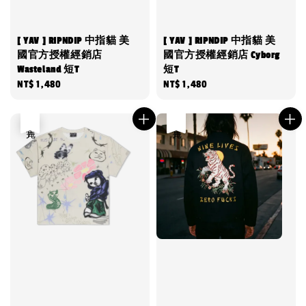
[ YAV ] RIPNDIP 中指貓 美
[ YAV ] RIPNDIP 中指貓 美
國官方授權經銷店
國官方授權經銷店 Cyborg
Wasteland 短T
短T
Regular
NT$ 1,480
Regular
NT$ 1,480
price
price
售完
售完