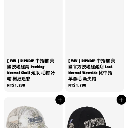
[ YAV ] RIPNDIP 中指貓 美
[ YAV ] RIPNDIP 中指貓 美
國授權經銷 Peeking
國官方授權經銷店 Lord
Nermal Skull 短版 毛帽 冷
Nermal Westside 比中指
帽 樹紋迷彩
羊羔毛 漁夫帽
Regular
NT$ 1,280
Regular
NT$ 1,780
price
price