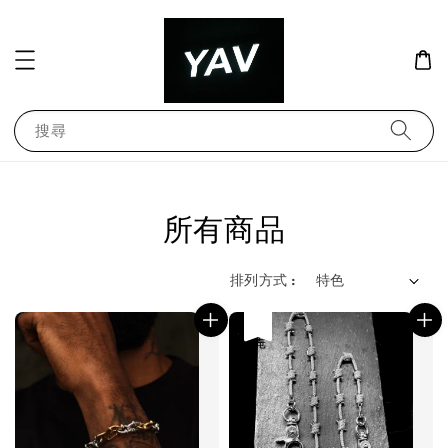
搜尋
所有商品
排列方式 :
售完