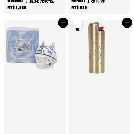
Westside 手提袋 托特包
Nermal 手機吊飾
Regular
NT$ 1,580
Regular
NT$ 580
price
price
售完