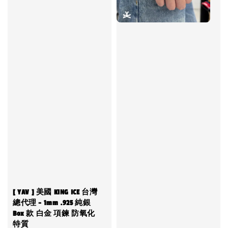
[ YAV ] 美國 KING ICE 台灣
總代理 - 1mm .925 純銀
Box 款 白金 項鍊 防氧化
特質