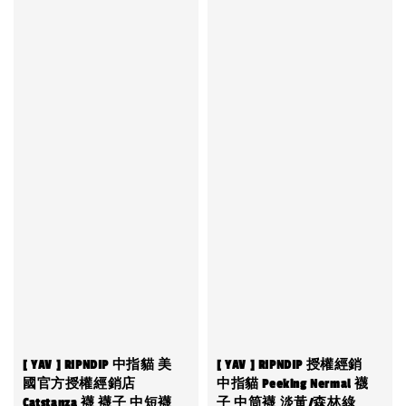
[ YAV ] RIPNDIP 中指貓 美
[ YAV ] RIPNDIP 授權經銷
國官方授權經銷店
中指貓 Peeking Nermal 襪
Catstanza 襪 襪子 中短襪
子 中筒襪 淡黃/森林綠