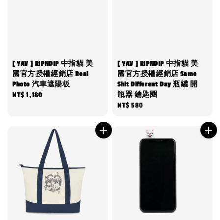
[ YAV ] RIPNDIP 中指貓 美
[ YAV ] RIPNDIP 中指貓 美
國官方授權經銷店 Real
國官方授權經銷店 Same
Photo 汽車遮陽板
Shit Different Day 瓶罐 開
瓶器 鑰匙圈
Regular
NT$ 1,180
Regular
NT$ 580
price
price