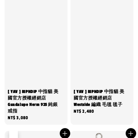
[ YAV ] RIPNDIP 中指貓 美
[ YAV ] RIPNDIP 中指貓 美
國官方授權經銷店
國官方授權經銷店
Guadalupe Nerm 925 純銀
Westside 編織 毛毯 毯子
戒指
Regular
NT$ 2,480
Regular
NT$ 3,080
price
price
售完