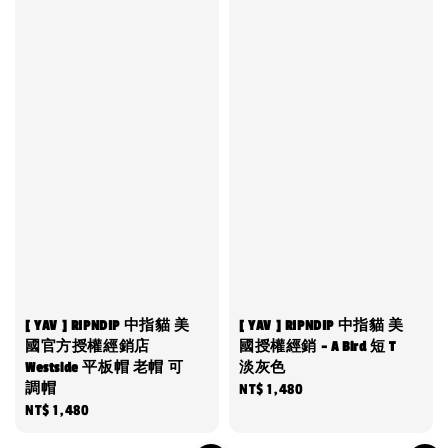
[ YAV ] RIPNDIP 中指貓 美
[ YAV ] RIPNDIP 中指貓 美
國官方授權經銷店
國授權經銷 - A Bird 短 T
Westside 平板帽 老帽 可
淡灰色
調帽
Regular
NT$ 1,480
Regular
NT$ 1,480
price
price