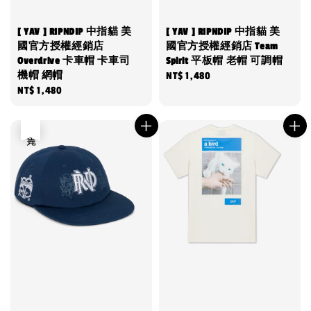
[ YAV ] RIPNDIP 中指貓 美
[ YAV ] RIPNDIP 中指貓 美
國官方授權經銷店
國官方授權經銷店 Team
Overdrive 卡車帽 卡車司
Spirit 平板帽 老帽 可調帽
機帽 網帽
Regular
NT$ 1,480
Regular
NT$ 1,480
price
price
售完