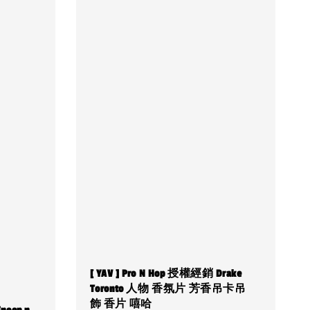
[ YAV ] Pro N Hop 授權經銷 Drake
Toronto 人物 香氛片 芳香吊卡吊
飾 香片 嘻哈