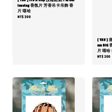
[ YAV ] Pro N Hop 授權經銷 i'm not
leaving 香氛片 芳香吊卡吊飾 香
片 嘻哈
Regular
NT$ 200
price
[ YAV ]
am BI
片 嘻哈
Regular
NT$ 200
price