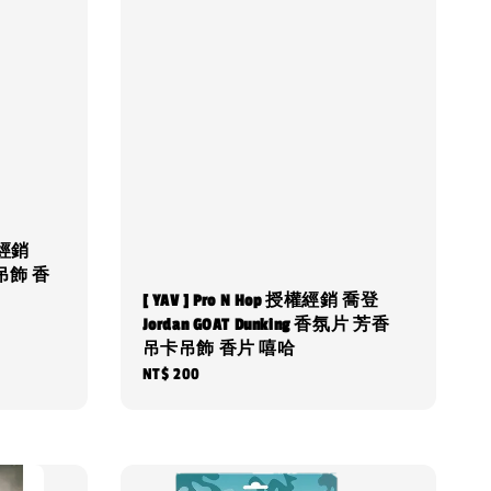
授權經銷
吊飾 香
[ YAV ] Pro N Hop 授權經銷 喬登
Jordan GOAT Dunking 香氛片 芳香
吊卡吊飾 香片 嘻哈
Regular
NT$ 200
price