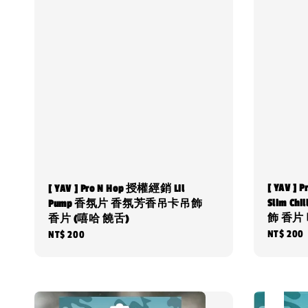
[ YAV 
[ YAV ] Pro N Hop 授權經銷 Lil
Slim C
Pump 香氛片 香氛芳香吊卡吊飾
飾 香片
香片 (嘻哈 饒舌)
Regular
NT$ 200
Regular
NT$ 200
price
price
售完