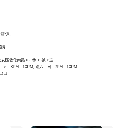
戶評價。
選購
區敦化南路161巷 15號 B室
: 3PM - 10PM, 週六 - 日 : 2PM - 10PM 
出口