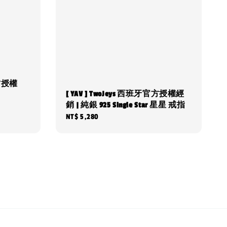
官方授權
[ YAV ] TwoJeys 西班牙官方授權經
銷 | 純銀 925 Single Star 星星 戒指
Regular
NT$ 5,280
price