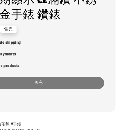
白金手錶 鑽錶
售完
de shipping
payments
ic products
售完
嘻哈項鍊 #手錶