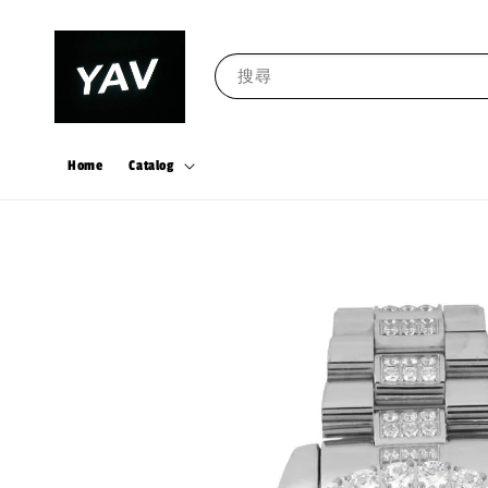
搜尋
Home
Catalog