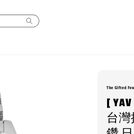
The Gifted Fe
[ YAV
台灣
鑽 日