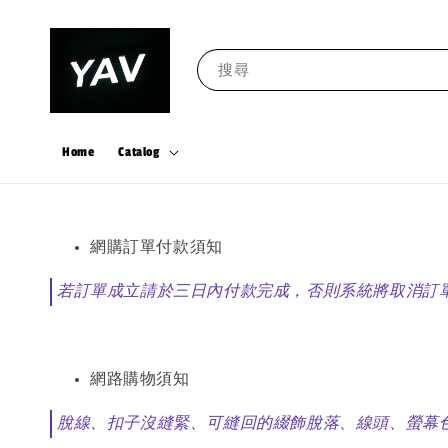
搜尋
Home
Catalog
網購訂單付款須知
若訂單成立請於三日內付款完成，否則系統將取消訂
網路購物須知
脫線、扣子沒縫緊、可縫回的綴飾脫落、線頭、螢幕