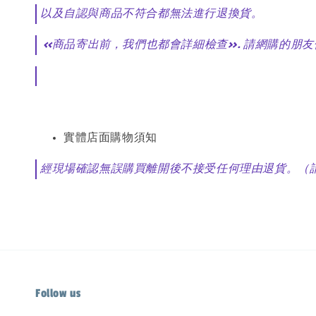
以及自認與商品不符合都無法進行退換貨。
<<商品寄出前，我們也都會詳細檢查>>. 請網購的
實體店面購物須知
經現場確認無誤購買離開後不接受任何理由退貨。（
Follow us