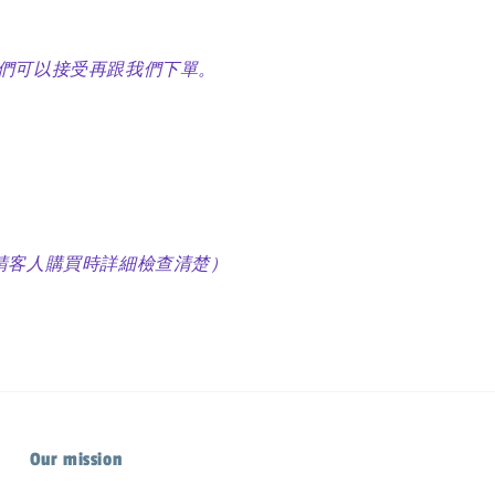
朋友們可以接受再跟我們下單。
請客人購買時詳細檢查清楚）
Our mission