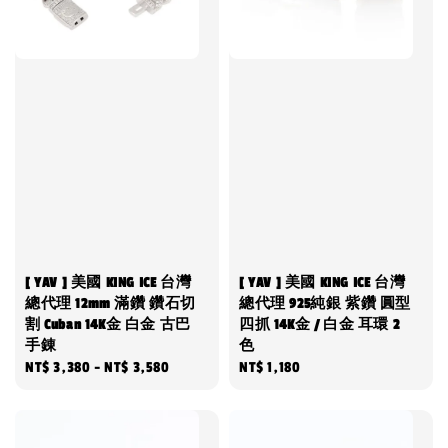
[ YAV ] 美國 KING ICE 台灣
[ YAV ] 美國 KING ICE 台灣
總代理 12mm 滿鑽 鑽石切
總代理 925純銀 紫鑽 圓型
割 Cuban 14K金 白金 古巴
四抓 14K金 / 白金 耳環 2
手錬
色
Regular
NT$ 3,380
-
NT$ 3,580
Regular
NT$ 1,180
price
price