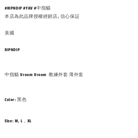
#RIPNDIP #YAV #中指貓
本店為此品牌授權經銷店, 信心保証
美國
RIPNDIP
中指貓 Vroom Vroom 教練外套 薄外套
Color: 黑色
Size: M, L，XL