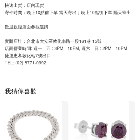
快速出貨：店內現貨
寄件時間：晚上10點前下單 當天寄出；晚上10點後下單 隔天寄出
歡迎親臨店面參觀選購
實體店址：台北市大安區敦化南路一段161巷 15號
店面營業時間: 週一 - 五 : 3PM - 10PM, 週六 - 日 : 2PM - 10PM 
捷運忠孝敦化站7號出口
TEL: (02) 8771-0992 
我猜你喜歡