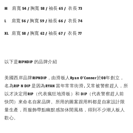
M 肩寬 54 / 胸寬 58 / 袖長 65 / 衣長 73
L 肩寬 56 / 胸寬 59 / 袖長 66 / 衣長 74
XL 肩寬 58 / 胸寬 62 / 袖長 67 / 衣長 77
以下是RIPNDIP 的品牌介紹
美國西岸品牌RIPNDIP，由滑板人Ryan O’Conner於08年創立，
名為RIP N DIP 是因為RYAN 當年常常街滑, 又常被警察趕人，所
以才决定用RIP（代表瘋狂地滑板）和 DIP（代表警察趕人前
快閃）來命名自家品牌。所用的圖案跟用料都是自家設計限
量生產，而服飾帶點幽默感加休閒風格，得到不少潮人板人
歡心。