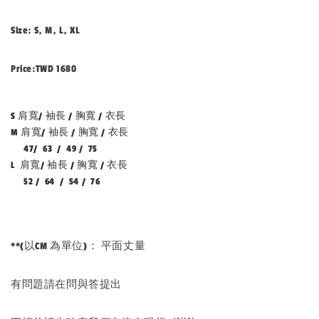
Size: S, M, L, XL
Price:TWD 1680
S 肩寬/ 袖長 / 胸寬 / 衣長
M 肩寬/ 袖長 / 胸寬 / 衣長
47/ 63 / 49 / 75
L 肩寬/ 袖長 / 胸寬 / 衣長
52 / 64 / 54 / 76
**(以CM 為單位)： 平面丈量
有問題請在問與答提出