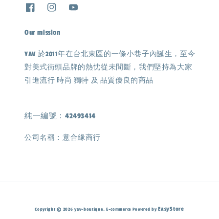
Our mission
YAV 於2011年在台北東區的一條小巷子內誕生，至今
對美式街頭品牌的熱忱從未間斷，我們堅持為大家
引進流行 時尚 獨特 及 品質優良的商品
純一編號：42493414
公司名稱：意合緣商行
EasyStore
Copyright © 2026 yav-boutique. E-commerce Powered by