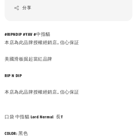
分享
#RIPNDIP #YAV #中指貓
本店為此品牌授權經銷店, 信心保証
美國滑板掘起當紅品牌
RIP N DIP
本店為此品牌授權經銷店, 信心保証
口袋 中指貓 Lord Nermal 長T
COLOR: 黑色