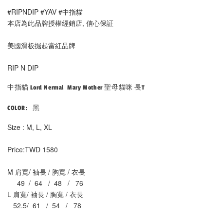
#RIPNDIP #YAV #中指貓
本店為此品牌授權經銷店, 信心保証
美國滑板掘起當紅品牌
RIP N DIP
中指貓 Lord Nermal Mary Mother 聖母貓咪 長T
COLOR: 黑
Size : M, L, XL 
Price:TWD 1580
M 肩寬/ 袖長 / 胸寬 / 衣長
     49  /  64   /  48   /   76
L 肩寬/ 袖長 / 胸寬 / 衣長
   52.5/  61   /  54   /   78