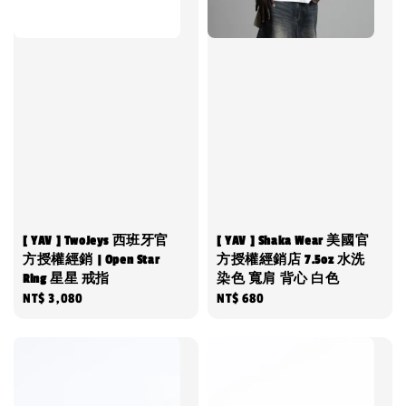
[ YAV ] TwoJeys 西班牙官
[ YAV ] Shaka Wear 美國官
方授權經銷 | Open Star
方授權經銷店 7.5oz 水洗
Ring 星星 戒指
染色 寬肩 背心 白色
Regular
NT$ 3,080
Regular
NT$ 680
price
price