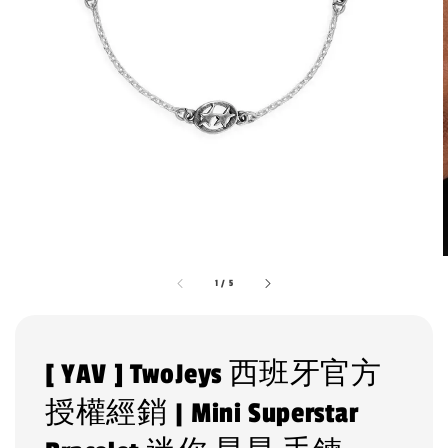
1
/
5
[ YAV ] TwoJeys 西班牙官方
授權經銷 | Mini Superstar