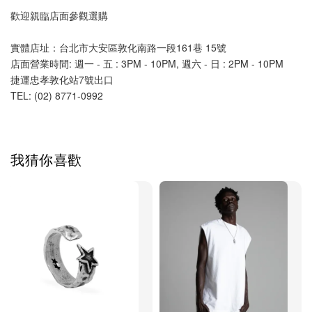
歡迎親臨店面參觀選購
實體店址：台北市大安區敦化南路一段161巷 15號
店面營業時間: 週一 - 五 : 3PM - 10PM, 週六 - 日 : 2PM - 10PM 
捷運忠孝敦化站7號出口
TEL: (02) 8771-0992 
我猜你喜歡