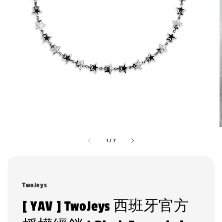
1
/
7
TwoJeys
[ YAV ] TwoJeys 西班牙官方