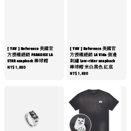
[ YAV ] Reference 美國官
[ YAV ] Reference 美國官
方授權經銷 PARADISE LA
方授權經銷 LA Vida 側邊
STAR snapback 棒球帽
刺繡 Low-rider snapback
棒球帽 米白黑色 紅底
Regular
NT$ 1,880
Regular
NT$ 1,880
price
price