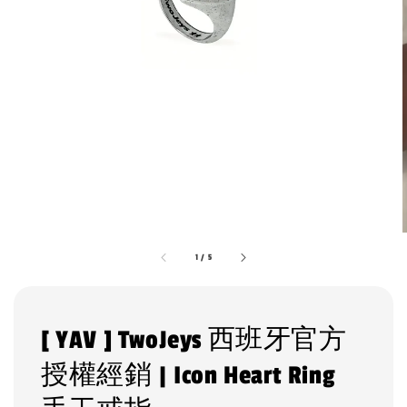
1
/
5
[ YAV ] TwoJeys 西班牙官方
授權經銷 | Icon Heart Ring