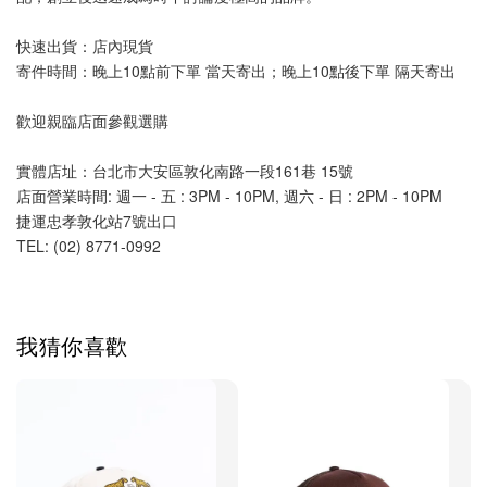
快速出貨：店內現貨
寄件時間：晚上10點前下單 當天寄出；晚上10點後下單 隔天寄出
歡迎親臨店面參觀選購
實體店址：台北市大安區敦化南路一段161巷 15號
店面營業時間: 週一 - 五 : 3PM - 10PM, 週六 - 日 : 2PM - 10PM 
捷運忠孝敦化站7號出口
TEL: (02) 8771-0992 
我猜你喜歡