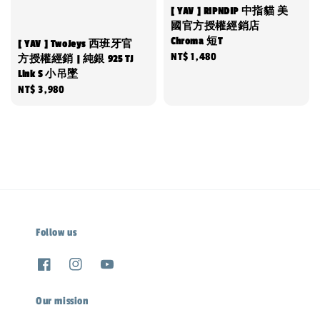
[ YAV ] RIPNDIP 中指貓 美
國官方授權經銷店
Chroma 短T
[ YAV ] TwoJeys 西班牙官
Regular
NT$ 1,480
方授權經銷 | 純銀 925 TJ
Link S 小吊墜
price
Regular
NT$ 3,980
price
Follow us
Our mission