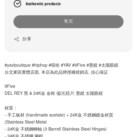
Authentic products
售完
分享
#yavboutique #hiphop #嘻哈 #YAV #9Five #墨鏡 #太陽眼鏡
台北東區實體店面, 本店為此品牌授權經銷店, 信心保証
9Five 
DEL REY 黑 & 24K金 金框 
墨鏡 太陽眼鏡 
偏光鏡片
材質： 
- 手工板材 (handmade acetate) + 24K金 不銹鋼鍍金材質 
(Stainless Steel Metal
- 24K金 
不銹鋼轉軸 (3 Barrell Stainless Steel Hinges)
- 
24K金 
不銹鋼 
腳框 