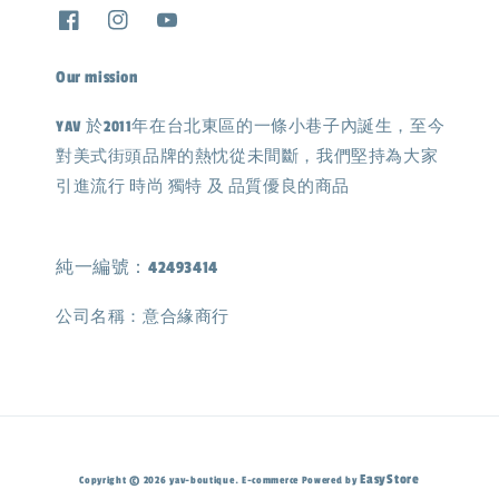
Our mission
YAV 於2011年在台北東區的一條小巷子內誕生，至今
對美式街頭品牌的熱忱從未間斷，我們堅持為大家
引進流行 時尚 獨特 及 品質優良的商品
純一編號：42493414
公司名稱：意合緣商行
EasyStore
Copyright © 2026 yav-boutique. E-commerce Powered by