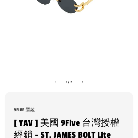
1
/
7
9FIVE 墨鏡
[ YAV ] 美國 9Five 台灣授權
經銷 - ST. JAMES BOLT Lite