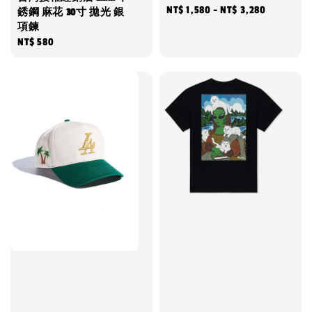
Regular
NT$ 1,580
-
NT$ 3,280
銹鋼 麻花 30寸 拋光 銀
項鍊
price
Regular
NT$ 580
price