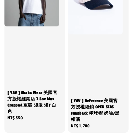
[ YAV ] Shaka Wear 美國官
方授權經銷店 7.5oz Max
[ YAV ] Reference 美國官
Cropped 重磅 短版 短T 白
方授權經銷 OPEN SEAS
色
snapback 棒球帽 奶油/黑
Regular
NT$ 550
帽簷
price
Regular
NT$ 1,780