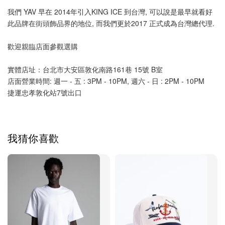
我們 YAV 早在 2014年引入KING ICE 到台灣, 可以說是最早就看好
此品牌在街頭飾品界的地位, 而我們更於2017 正式成為台灣總代理.
歡迎親臨店面參觀選購
實體店址：台北市大安區敦化南路161巷 15號 B室
店面營業時間: 週一 - 五 : 3PM - 10PM, 週六 - 日 : 2PM - 10PM
捷運忠孝敦化站7號出口
我猜你喜歡