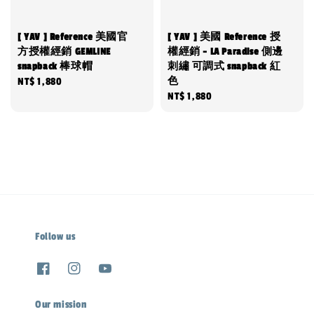
[ YAV ] Reference 美國官
[ YAV ] 美國 Reference 授
方授權經銷 GEMLINE
權經銷 - LA Paradise 側邊
snapback 棒球帽
刺繡 可調式 snapback 紅
色
Regular
NT$ 1,880
Regular
NT$ 1,880
price
price
Follow us
Our mission