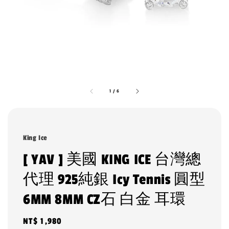
1
/
6
King Ice
[ YAV ] 美國 KING ICE 台灣總
代理 925純銀 Icy Tennis 圓型
6MM 8MM CZ石 白金 耳環
Regular
NT$ 1,980