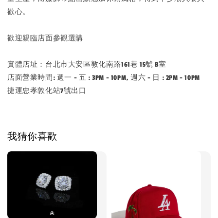
歡心。
歡迎親臨店面參觀選購
實體店址：台北市大安區敦化南路161巷 15號 B室
店面營業時間: 週一 - 五 : 3PM - 10PM, 週六 - 日 : 2PM - 10PM
捷運忠孝敦化站7號出口
我猜你喜歡