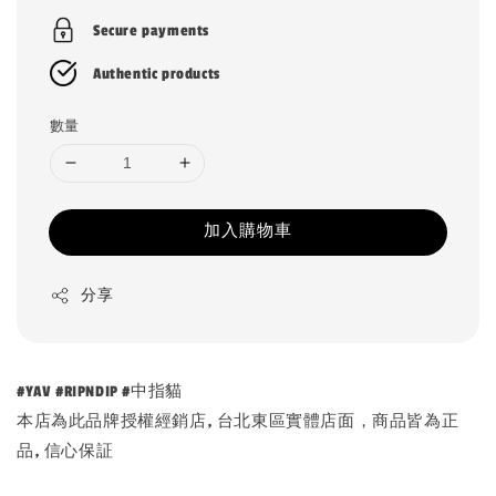
Secure payments
Authentic products
數量
加入購物車
分享
#YAV #RIPNDIP #中指貓
本店為此品牌授權經銷店, 台北東區實體店面，商品皆為正
品, 信心保証