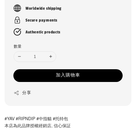
price
Worldwide shipping
Secure payments
Authentic products
數量
加入購物車
分享
#YAV #RIPNDIP #中指貓 #托特包
本店為此品牌授權經銷店, 信心保証 