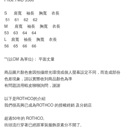
S      肩寬    袖長    胸寬    衣長
 51    61    62    62        
M      肩寬    袖長    胸寬    衣長
53    63    64    64        
L    肩寬    袖長    胸寬    衣長
56    65    66    66        
**(以CM 為單位)： 平面丈量
商品圖片顏色會因拍攝燈光環境或個人螢幕設定不同，而造成部份
色差現象，請以實際收到商品顏色為準
有問題請用蝦皮聊聊詢問，謝謝
以下是ROTHCO的介紹
我們很高興已成為ROTHCO 的授權經銷 及分銷店
超過50年的 ROTHCO,
街頭流行穿著已經跟軍裝服飾原素分不開了, 